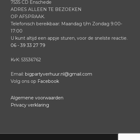
7535 CD Enschede
ADRES ALLEEN TE BEZOEKEN
OP AFSPRAAK.
Telefonisch bereikbaar: Maandag t/m Zondag 9:00-
17:00
U kunt altijd een appje sturen, voor de snelste reactie.
06 - 39 33 27 79
KvK: 53536762
Email:
bigpartyverhuur.nl@gmail.com
Volg ons op
Facebook
Algemene voorwaarden
Privacy verklaring