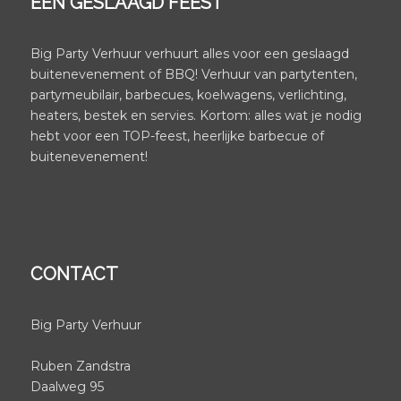
EEN GESLAAGD FEEST
Big Party Verhuur verhuurt alles voor een geslaagd
buitenevenement of BBQ! Verhuur van partytenten,
partymeubilair, barbecues, koelwagens, verlichting,
heaters, bestek en servies. Kortom: alles wat je nodig
hebt voor een TOP-feest, heerlijke barbecue of
buitenevenement!
CONTACT
Big Party Verhuur
Ruben Zandstra
Daalweg 95