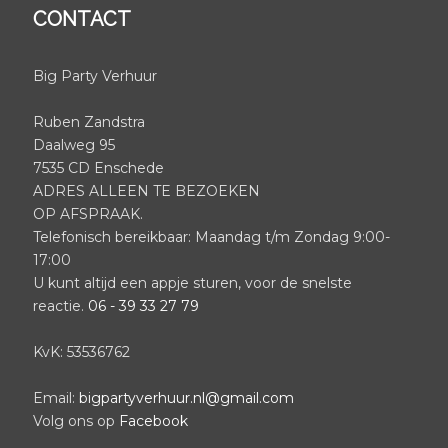
CONTACT
Big Party Verhuur
Ruben Zandstra
Daalweg 95
7535 CD Enschede
ADRES ALLEEN TE BEZOEKEN
OP AFSPRAAK.
Telefonisch bereikbaar: Maandag t/m Zondag 9:00-
17:00
U kunt altijd een appje sturen, voor de snelste
reactie.
06 - 39 33 27 79
KvK: 53536762
Email:
bigpartyverhuur.nl@gmail.com
Volg ons op
Facebook