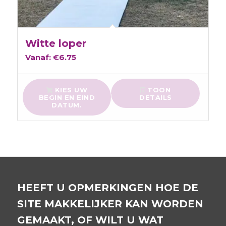
Witte loper
Vanaf:
€
6.75
KIES UW
TOON
BEGIN EN EIND
DETAILS
DATUM.
HEEFT U OPMERKINGEN HOE DE
SITE MAKKELIJKER KAN WORDEN
GEMAAKT, OF WILT U WAT