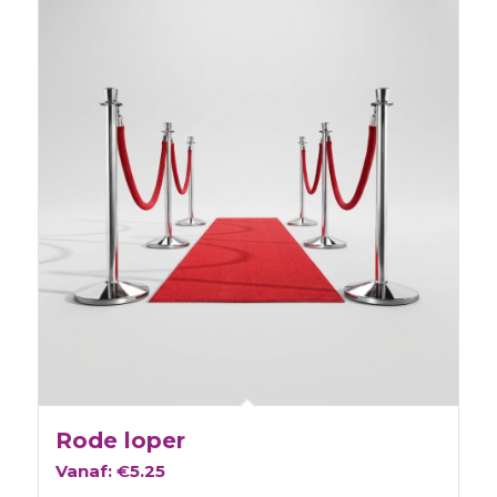
Rode loper
Vanaf:
€
5.25