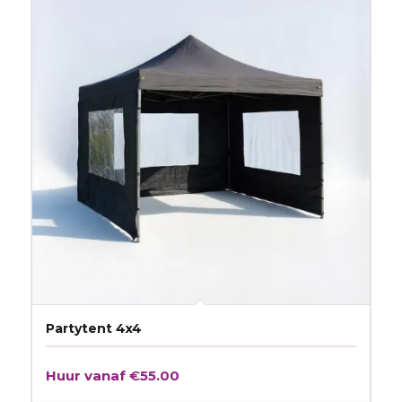
Partytent 4x4
Huur vanaf
€
55.00