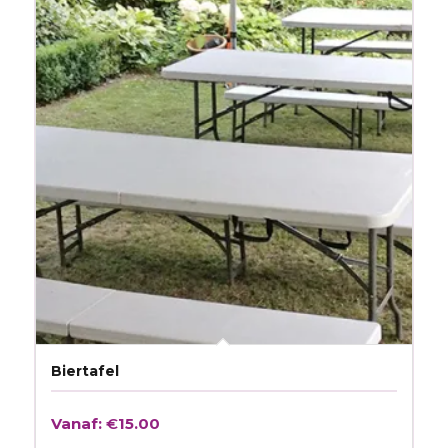
Biertafel
Vanaf:
€
15.00