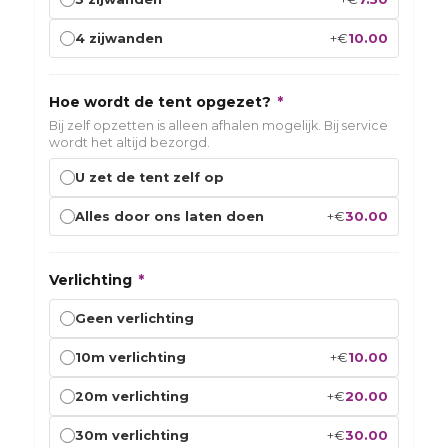
+
€
10.00
4 zijwanden
Hoe wordt de tent opgezet?
*
Bij zelf opzetten is alleen afhalen mogelijk. Bij service
wordt het altijd bezorgd.
U zet de tent zelf op
+
€
30.00
Alles door ons laten doen
Verlichting
*
Geen verlichting
+
€
10.00
10m verlichting
+
€
20.00
20m verlichting
+
€
30.00
30m verlichting