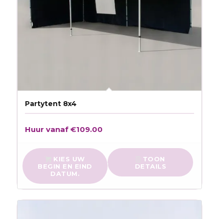
Partytent 8x4
Huur vanaf
€
109.00
KIES UW
TOON
BEGIN EN EIND
DETAILS
DATUM.