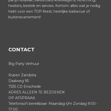
partymeubilair, barbecues, koelwagens, verlichting,
heaters, bestek en servies. Kortom: alles wat je nodig
hebt voor een TOP-feest, heerlijke barbecue of
buitenevenement!
CONTACT
Big Party Verhuur
Ruben Zandstra
Daalweg 95
7535 CD Enschede
ADRES ALLEEN TE BEZOEKEN
OP AFSPRAAK.
Telefonisch bereikbaar: Maandag t/m Zondag 9:00-
17:00