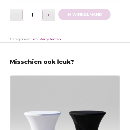
IN WINKELMAND
Categorieën:
3x3
,
Party tenten
Misschien ook leuk?