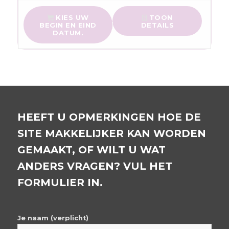
KIES UW
TOON
BEGIN EN EIND
DETAILS
DATUM.
HEEFT U OPMERKINGEN HOE DE
SITE MAKKELIJKER KAN WORDEN
GEMAAKT, OF WILT U WAT
ANDERS VRAGEN? VUL HET
FORMULIER IN.
Je naam (verplicht)