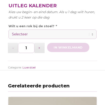
UITLEG KALENDER
Kies uw begin- en eind datum. Als u 1 dag wilt huren,
drukt u 2 keer op die dag
Wilt u een rok bij de stoel?
*
IN WINKELMAND
Categorie:
Luxe stoel
Gerelateerde producten