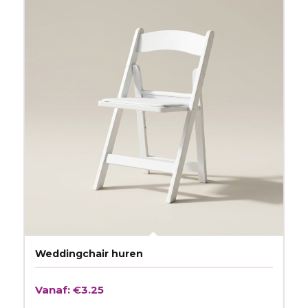
Weddingchair huren
Vanaf:
€
3.25