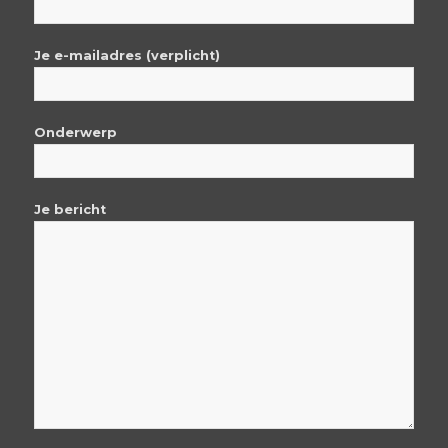
Je e-mailadres (verplicht)
Onderwerp
Je bericht