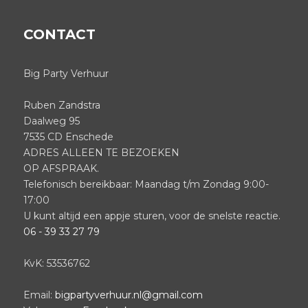
CONTACT
Big Party Verhuur
Ruben Zandstra
Daalweg 95
7535 CD Enschede
ADRES ALLEEN TE BEZOEKEN
OP AFSPRAAK.
Telefonisch bereikbaar: Maandag t/m Zondag 9:00-
17:00
U kunt altijd een appje sturen, voor de snelste reactie.
06 - 39 33 27 79
KvK: 53536762
Email:
bigpartyverhuur.nl@gmail.com