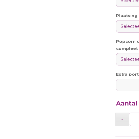
Plaatsing
Popcorn o
compleet
Extra port
Aantal