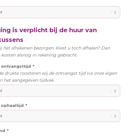
ng is verplicht bij de huur van
kussens
ij het afrekenen bezorgen. Kiest u toch afhalen? Dan
kosten alsnog in rekening gebracht.
ontvangsttijd
*
 drukte roosteren wij de ontvangst tijd via onze eigen
In het aangegeven tijdvak.
ophaaltijd
*
ond
*