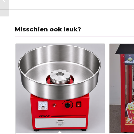
Amazon Safari
Misschien ook leuk?