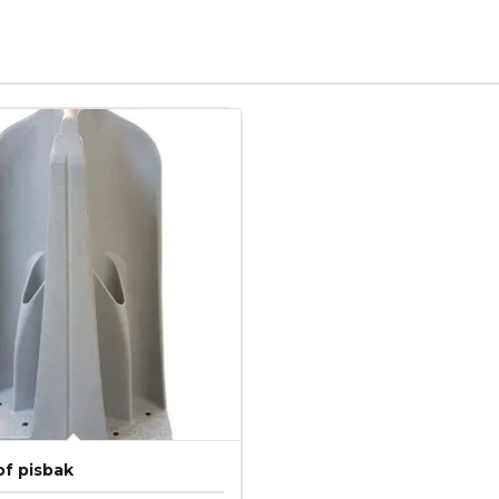
of pisbak