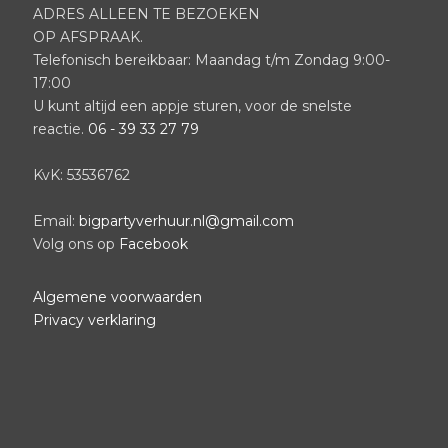
ADRES ALLEEN TE BEZOEKEN
OP AFSPRAAK.
Telefonisch bereikbaar: Maandag t/m Zondag 9:00-
17:00
U kunt altijd een appje sturen, voor de snelste
reactie.
06 - 39 33 27 79
KvK: 53536762
Email:
bigpartyverhuur.nl@gmail.com
Volg ons op
Facebook
Algemene voorwaarden
Privacy verklaring