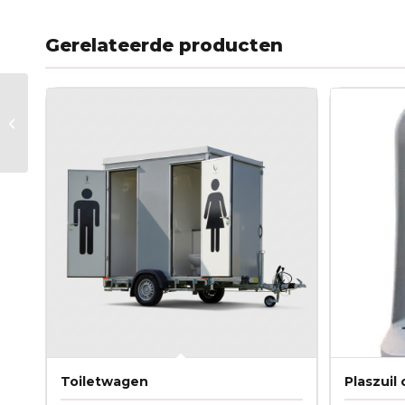
Gerelateerde producten
Abraham Pop Half
Toiletwagen
Plaszuil 