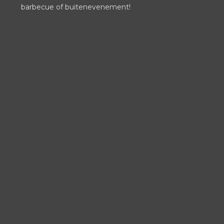
barbecue of buitenevenement!