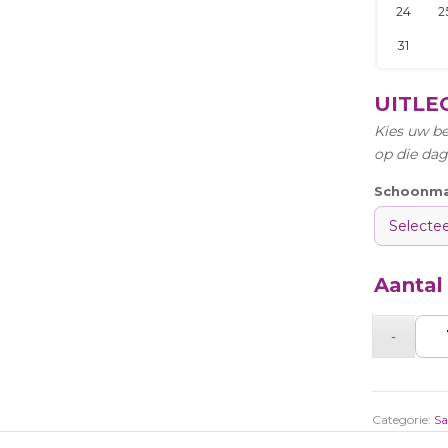
UITLE
Kies uw be
op die dag
Schoonm
Aantal
Categorie:
Sa