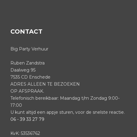
CONTACT
Big Party Verhuur
Ruben Zandstra
Daalweg 95
7535 CD Enschede
ADRES ALLEEN TE BEZOEKEN
OP AFSPRAAK.
Telefonisch bereikbaar: Maandag t/m Zondag 9:00-
17:00
U kunt altijd een appje sturen, voor de snelste reactie.
06 - 39 33 27 79
KvK: 53536762