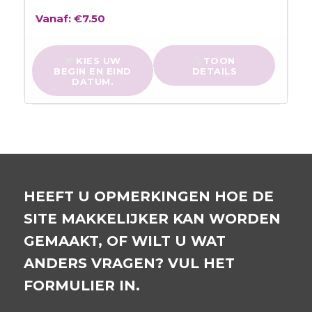
Vanaf:
€
7.50
KIES UW
TOON
BEGIN EN EIND
DETAILS
DATUM.
HEEFT U OPMERKINGEN HOE DE
SITE MAKKELIJKER KAN WORDEN
GEMAAKT, OF WILT U WAT
ANDERS VRAGEN? VUL HET
FORMULIER IN.