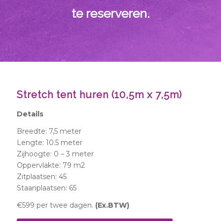
te reserveren.
Stretch tent huren (10,5m x 7,5m)
Details
Breedte: 7,5 meter
Lengte: 10.5 meter
Zijhoogte: 0 – 3 meter
Oppervlakte: 79 m2
Zitplaatsen: 45
Staanplaatsen: 65
€599 per twee dagen.
(Ex.BTW)