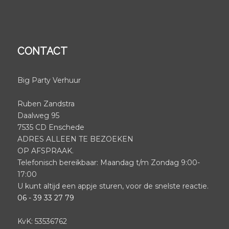
CONTACT
Big Party Verhuur
Ruben Zandstra
Daalweg 95
7535 CD Enschede
ADRES ALLEEN TE BEZOEKEN
OP AFSPRAAK.
Telefonisch bereikbaar: Maandag t/m Zondag 9:00-
17:00
U kunt altijd een appje sturen, voor de snelste reactie.
06 - 39 33 27 79
KvK: 53536762