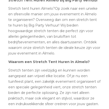
Stretch Tent Huren Almelo bij Big Party Verhuur
Stretch tent huren Almelo?Op zoek naar een unieke
en sfeervolle manier om jouw evenement in Almelo
te organiseren? Overweeg dan om een stretch tent
te huren bij Big Party Verhuur! Wij bieden
hoogwaardige stretch tenten die perfect zijn voor
allerlei gelegenheden, van bruiloften tot
bedrijfsevenementen, en alles daartussenin. Ontdek
waarom onze stretch tenten de ideale keuze zijn voor
jouw evenement in Almelo.
Waarom een Stretch Tent Huren in Almelo?
Stretch tenten zijn veelzijdig en kunnen worden
aangepast aan vrijwel elke locatie. Of je nu een
tuinfeest plant, een zakelijk evenement organiseert of
een speciale gelegenheid viert, onze stretch tenten
bieden de perfecte oplossing. Ze zijn niet alleen
praktisch, maar ook elegant en stijlvol, waardoor ze
een indrukwekkende sfeer creëren voor jouw gasten.