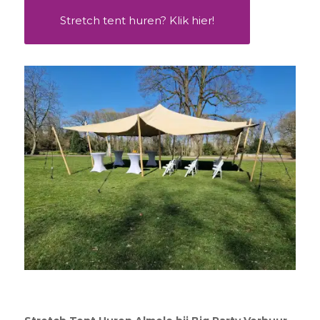
Stretch tent huren? Klik hier!