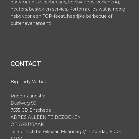
partymeubilair, barbecues, koelwagens, verlichting,
heaters, bestek en servies. Kortom: alles wat je nodig
hebt voor een TOP-feest, heerlijke barbecue of
buitenevenement!
CONTACT
Big Party Verhuur
Ruben Zandstra
Daalweg 95
7535 CD Enschede
ADRES ALLEEN TE BEZOEKEN
OP AFSPRAAK.
Telefonisch bereikbaar: Maandag t/m Zondag 9:00-
17:00