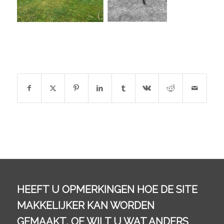
DEEL DIT STUK
HEEFT U OPMERKINGEN HOE DE SITE
MAKKELIJKER KAN WORDEN
GEMAAKT, OF WILT U WAT ANDERS