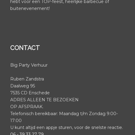
hebt voor een TOP-feest, heerlijke barbecue of
buitenevenement!
CONTACT
Big Party Verhuur
Ruben Zandstra
Daalweg 95
7535 CD Enschede
ADRES ALLEEN TE BEZOEKEN
OP AFSPRAAK.
Telefonisch bereikbaar: Maandag t/m Zondag 9:00-
17:00
U kunt altijd een appje sturen, voor de snelste reactie.
06 - 39 33 27 79