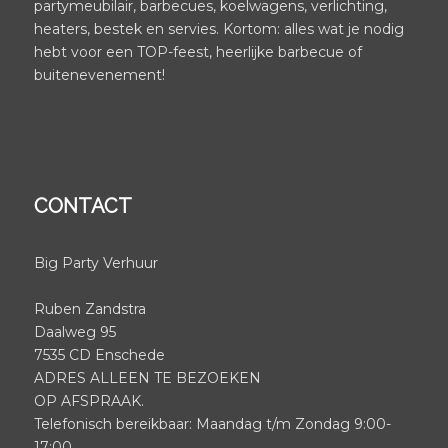
partymeubilair, barbecues, koelwagens, verlichting,
heaters, bestek en servies. Kortom: alles wat je nodig
hebt voor een TOP-feest, heerlijke barbecue of
buitenevenement!
CONTACT
Big Party Verhuur
Ruben Zandstra
Daalweg 95
7535 CD Enschede
ADRES ALLEEN TE BEZOEKEN
OP AFSPRAAK.
Telefonisch bereikbaar: Maandag t/m Zondag 9:00-
17:00