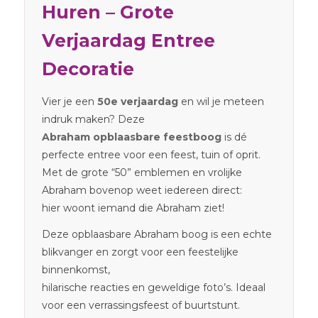
Huren – Grote
Verjaardag Entree
Decoratie
Vier je een
50e verjaardag
en wil je meteen
indruk maken? Deze
Abraham opblaasbare feestboog
is dé
perfecte entree voor een feest, tuin of oprit.
Met de grote “50” emblemen en vrolijke
Abraham bovenop weet iedereen direct:
hier woont iemand die Abraham ziet!
Deze opblaasbare Abraham boog is een echte
blikvanger en zorgt voor een feestelijke
binnenkomst,
hilarische reacties en geweldige foto’s. Ideaal
voor een verrassingsfeest of buurtstunt.