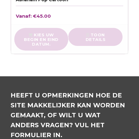
Vanaf:
€
45.00
KIES UW
TOON
BEGIN EN EIND
DETAILS
DATUM.
HEEFT U OPMERKINGEN HOE DE
SITE MAKKELIJKER KAN WORDEN
GEMAAKT, OF WILT U WAT
ANDERS VRAGEN? VUL HET
FORMULIER IN.