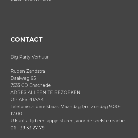
CONTACT
Big Party Verhuur
Ruben Zandstra
Daalweg 95
7535 CD Enschede
ADRES ALLEEN TE BEZOEKEN
OP AFSPRAAK.
Telefonisch bereikbaar: Maandag t/m Zondag 9:00-
17:00
U kunt altijd een appje sturen, voor de snelste reactie.
06 - 39 33 27 79