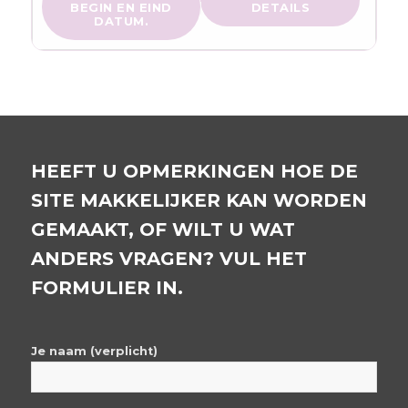
BEGIN EN EIND
DETAILS
DATUM.
HEEFT U OPMERKINGEN HOE DE
SITE MAKKELIJKER KAN WORDEN
GEMAAKT, OF WILT U WAT
ANDERS VRAGEN? VUL HET
FORMULIER IN.
Je naam (verplicht)