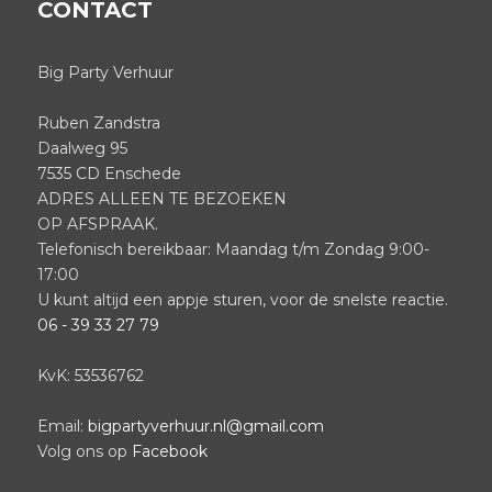
CONTACT
Big Party Verhuur
Ruben Zandstra
Daalweg 95
7535 CD Enschede
ADRES ALLEEN TE BEZOEKEN
OP AFSPRAAK.
Telefonisch bereikbaar: Maandag t/m Zondag 9:00-
17:00
U kunt altijd een appje sturen, voor de snelste reactie.
06 - 39 33 27 79
KvK: 53536762
Email:
bigpartyverhuur.nl@gmail.com
Volg ons op
Facebook