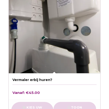
Vermaler erbij huren?
Vanaf:
€
45.00
KIES UW
TOON