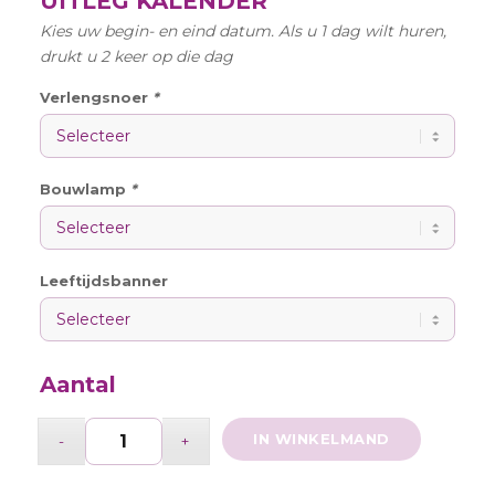
UITLEG KALENDER
Kies uw begin- en eind datum. Als u 1 dag wilt huren,
drukt u 2 keer op die dag
Verlengsnoer
*
Bouwlamp
*
Leeftijdsbanner
Aantal
IN WINKELMAND