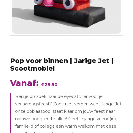
Pop voor binnen | Jarige Jet |
Scootmobiel
augustus
2026
Vanaf:
€
29.50
Ben je op zoek naar dé eyecatcher voor je
verjaardagsfeest? Zoek niet verder, want Jarige Jet,
onze opblaaspop, staat klaar om jouw feest naar
nieuwe hoogten te tillen! Geef je jarige vriend(in),
familielid of collega een warm welkom met deze