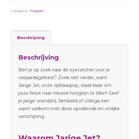
Categorie:
Poppen
Beschrijving
Beschrijving
Ben je op zoek naar dé eyecatcher voor je
verjaardagsfeest? Zoek niet verder, want
Jarige Jet, onze opblaaspop, staat klaar om
jouw feest naar nieuwe hoogten te tillen! Geef
je jarige vriend(in), familielid of collega een
warm welkom met deze opvallende en vrolijke
verschijning.
Waarom Jarige Jet?