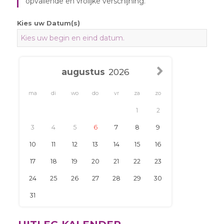
opvallende en vrolijke verschijning.
Kies uw Datum(s)
ma
di
wo
do
vr
za
zo
1
2
3
4
5
6
7
8
9
10
11
12
13
14
15
16
17
18
19
20
21
22
23
24
25
26
27
28
29
30
31