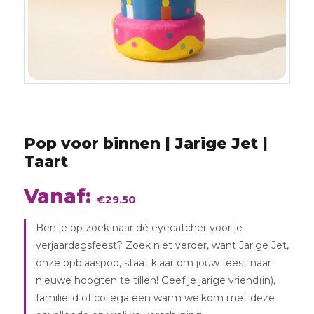
Pop voor binnen | Jarige Jet |
Taart
augustus
2026
Vanaf:
€
29.50
Ben je op zoek naar dé eyecatcher voor je
verjaardagsfeest? Zoek niet verder, want Jarige Jet,
onze opblaaspop, staat klaar om jouw feest naar
nieuwe hoogten te tillen! Geef je jarige vriend(in),
familielid of collega een warm welkom met deze