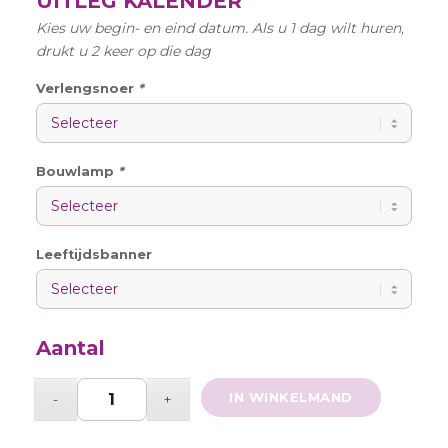
UITLEG KALENDER
Kies uw begin- en eind datum. Als u 1 dag wilt huren,
drukt u 2 keer op die dag
Verlengsnoer
*
Bouwlamp
*
Leeftijdsbanner
Aantal
IN WINKELMAND