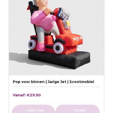
Pop voor binnen | Jarige Jet | Scootmobiel
Vanaf:
€
29.50
KIES UW
TOON