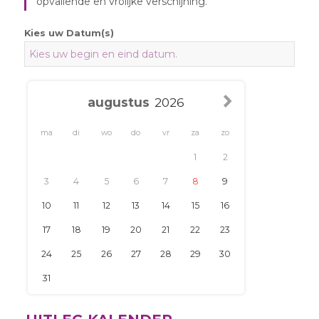
opvallende en vrolijke verschijning.
Kies uw Datum(s)
ma
di
wo
do
vr
za
zo
1
2
3
4
5
6
7
8
9
10
11
12
13
14
15
16
17
18
19
20
21
22
23
24
25
26
27
28
29
30
31