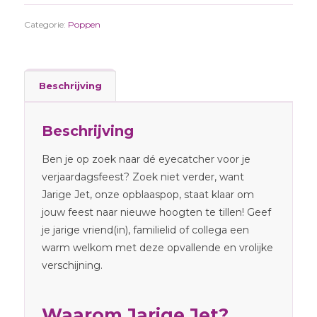
Categorie:
Poppen
Beschrijving
Beschrijving
Ben je op zoek naar dé eyecatcher voor je
verjaardagsfeest? Zoek niet verder, want
Jarige Jet, onze opblaaspop, staat klaar om
jouw feest naar nieuwe hoogten te tillen! Geef
je jarige vriend(in), familielid of collega een
warm welkom met deze opvallende en vrolijke
verschijning.
Waarom Jarige Jet?