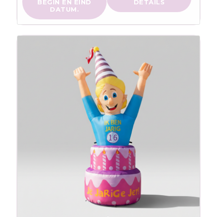
BEGIN EN EIND
DETAILS
DATUM.