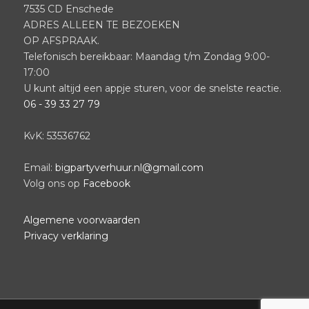
7535 CD Enschede
ADRES ALLEEN TE BEZOEKEN
OP AFSPRAAK.
Telefonisch bereikbaar: Maandag t/m Zondag 9:00-
17:00
U kunt altijd een appje sturen, voor de snelste reactie.
06 - 39 33 27 79
KvK: 53536762
Email:
bigpartyverhuur.nl@gmail.com
Volg ons op
Facebook
Algemene voorwaarden
Privacy verklaring