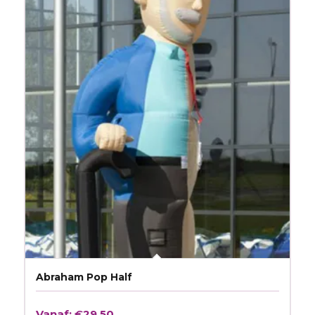
Abraham Pop Half
Vanaf:
€
29.50