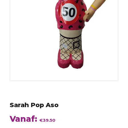
augustus
2026
Sarah Pop Aso
Vanaf:
€
39.50