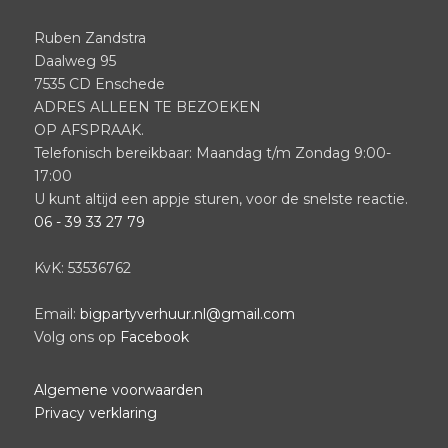
Ruben Zandstra
Daalweg 95
7535 CD Enschede
ADRES ALLEEN TE BEZOEKEN
OP AFSPRAAK.
Telefonisch bereikbaar: Maandag t/m Zondag 9:00-
17:00
U kunt altijd een appje sturen, voor de snelste reactie.
06 - 39 33 27 79
KvK: 53536762
Email:
bigpartyverhuur.nl@gmail.com
Volg ons op
Facebook
Algemene voorwaarden
Privacy verklaring