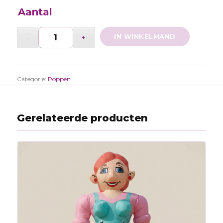
Aantal
IN WINKELMAND
Categorie:
Poppen
Gerelateerde producten